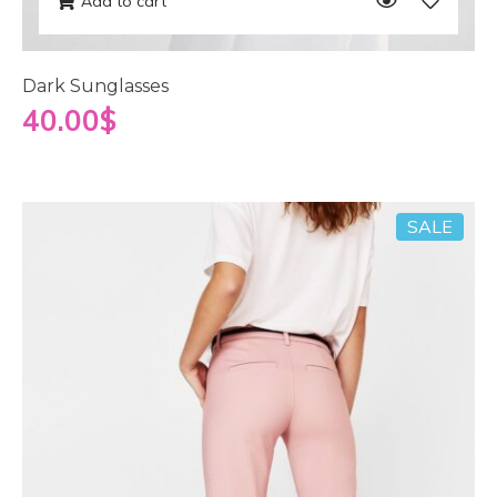
Add to cart
Dark Sunglasses
40.00
$
SALE