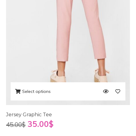
Select options
Jersey Graphic Tee
35.00
$
45.00
$