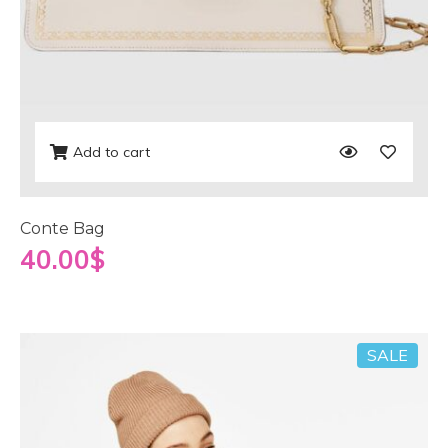
Add to cart
Conte Bag
40.00
$
SALE