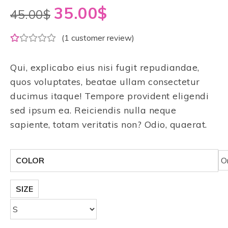
35.00
$
45.00
$
(
1
customer review)
Qui, explicabo eius nisi fugit repudiandae,
quos voluptates, beatae ullam consectetur
ducimus itaque! Tempore provident eligendi
sed ipsum ea. Reiciendis nulla neque
sapiente, totam veritatis non? Odio, quaerat.
COLOR
SIZE