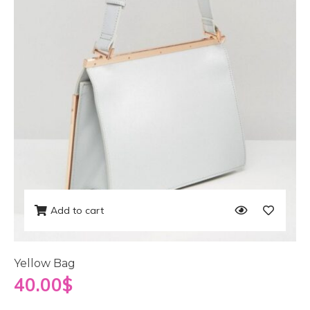
Add to cart
Yellow Bag
40.00
$