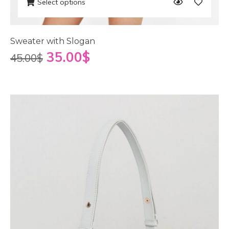
Select options
Sweater with Slogan
35.00
$
45.00
$