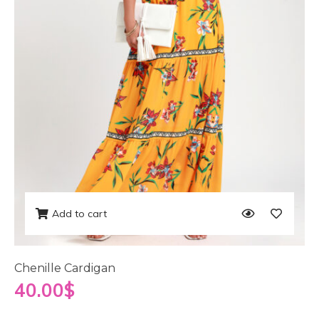
Add to cart
Chenille Cardigan
40.00
$